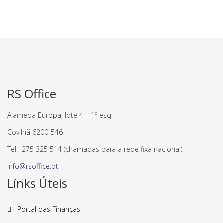
RS Office
Alameda Europa, lote 4 – 1º esq
Covilhã
6200-546
Tel. 275 325 514 (chamadas para a rede fixa nacional)
info@rsoffice.pt
Línks Úteis
Portal das Finanças