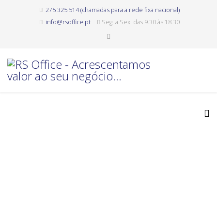
275 325 514 (chamadas para a rede fixa nacional)
info@rsoffice.pt
Seg. a Sex. das 9.30 às 18.30