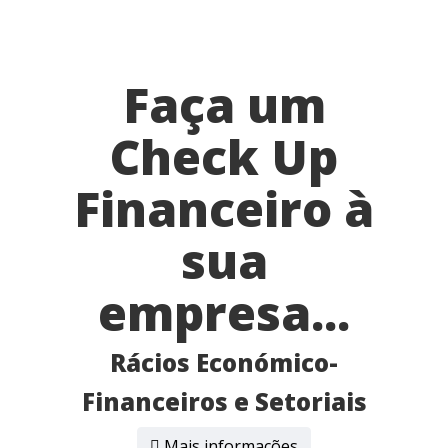
Faça um
Check Up
Financeiro à
sua
empresa...
Rácios Económico-
Financeiros e Setoriais
Mais informações